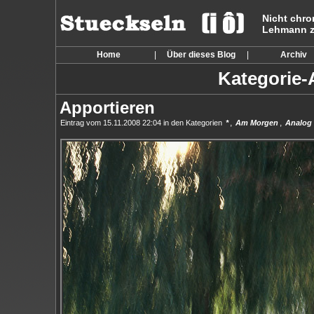
Nicht chro
Lehmann zu
Home
|
Über dieses Blog
|
Archiv
Kategorie-A
Apportieren
,
,
Eintrag vom 15.11.2008 22:04 in den Kategorien
*
Am Morgen
Analog