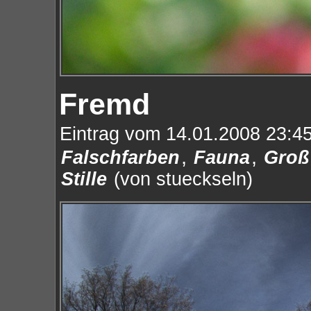
Fremd
Eintrag vom 14.01.2008 23:45
,
,
Falschfarben
Fauna
Groß
Stille
(von stueckseln)