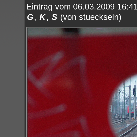
Eintrag vom 06.03.2009 16:41
,
,
G
K
S
(von stueckseln)