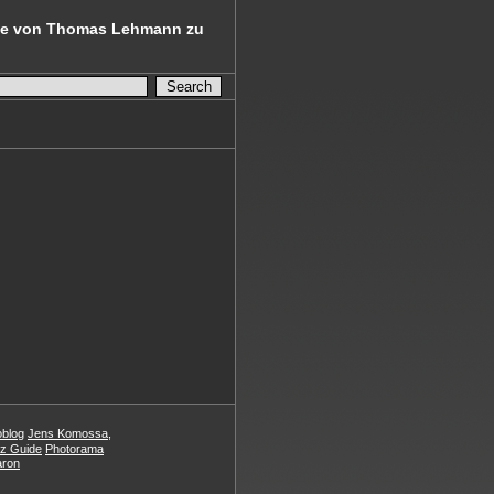
afie von Thomas Lehmann zu
oblog
Jens Komossa,
z Guide
Photorama
aron